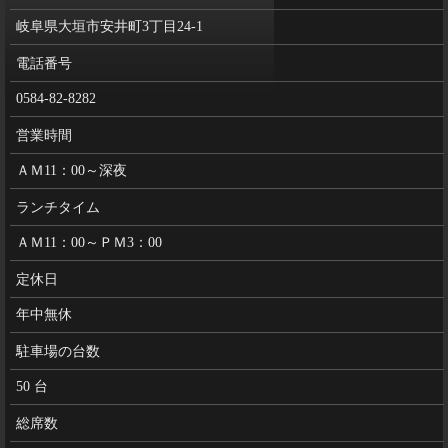
岐阜県大垣市安井町3丁目24-1
電話番号
0584-82-8282
営業時間
ＡＭ11：00～深夜
ランチタイム
ＡＭ11：00～ＰＭ3：00
定休日
年中無休
駐車場の台数
50 台
総席数